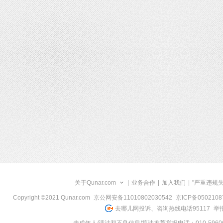
关于Qunar.com
|
业务合作
|
加入我们
|
"严重违规
Copyright ©2021 Qunar.com
京公网安备11010802030542
京ICP备050210
去哪儿网投诉、咨询热线电话95117
举报