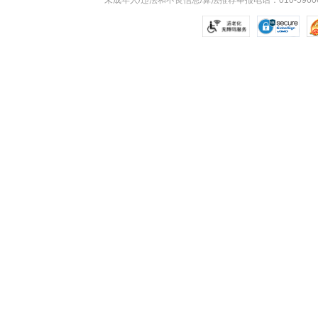
未成年人/违法和不良信息/算法推荐举报电话：010-59606